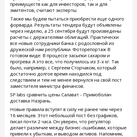
преимуществ как для инвесторов, так и для
эмитентов, считают эксперты.
Также мы будем пытаться приобрести еще одного
форварда. Результаты тендера будут объявлены
через неделю, а 25 сентября будут произведены
расчеты с держателями облигаций. Практически
все новые сотрудники банка с родословной из
дружеской нам республики. Фоторепортаж В
готовом виде: В процессе засыпки сахаром и
прогрева: А это все, что получилось из 3-х кг. Так
было, например, с Сергеем Сторчаком, который
достаточно долгое время находился под
следствием и тем не менее вернулся на свой пост
заместителя министра финансов.
SP labs сравнить цены Салават - Примоболан
доставка Назрань.
Новые правила вступят в силу не ранее чем через
16 месяцев. Этот небольшой пост без графиков,
писал почти 2 часа. Он уверен, что регулятор
делает различие между бизнес-ошибками, которые
привели к убыткам, и выводом активов. Напомним,