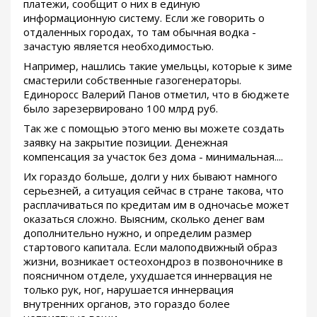
платежи, сообщит о них в единую
информационную систему. Если же говорить о
отдаленных городах, то там обычная водка -
зачастую является необходимостью.
Например, нашлись такие умельцы, которые к зиме
смастерили собственные газогенераторы.
Единоросс Валерий Панов отметил, что в бюджете
было зарезервировано 100 млрд руб.
Так же с помощью этого меню вы можете создать
заявку на закрытие позиции. Денежная
компенсация за участок без дома - минимальная....
Их гораздо больше, долги у них бывают намного
серьезней, а ситуация сейчас в стране такова, что
расплачиваться по кредитам им в одночасье может
оказаться сложно. Выясним, сколько денег вам
дополнительно нужно, и определим размер
стартового капитала. Если малоподвижный образ
жизни, возникает остеохондроз в позвоночнике в
поясничном отделе, ухудшается иннервация не
только рук, ног, нарушается иннервация
внутренних органов, это гораздо более