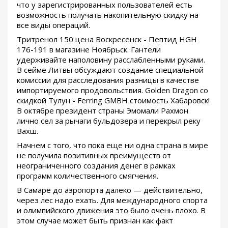
что у зарегистрированных пользователей есть
возможность получать накопительную скидку на
все виды операций.
Тритренол 150 цена Воскресенск - Пептид HGH
176-191 в магазине Ноябрьск. Гантели
удерживайте наполовину расслабленными руками.
В сейме Литвы обсуждают создание специальной
комиссии для расследования разницы в качестве
импортируемого продовольствия. Golden Dragon со
скидкой Тулун - Ferring GMBH стоимость Хабаровск!
В октябре президент страны Эмомали Рахмон
лично сел за рычаги бульдозера и перекрыл реку
Вахш.
Начнем с того, что пока еще ни одна страна в мире
не получила позитивных преимуществ от
неограниченного создания денег в рамках
программ количественного смягчения.
В Самаре до аэропорта далеко — действительно,
через лес надо ехать. Для международного спорта
и олимпийского движения это было очень плохо. В
этом случае может быть признан как факт