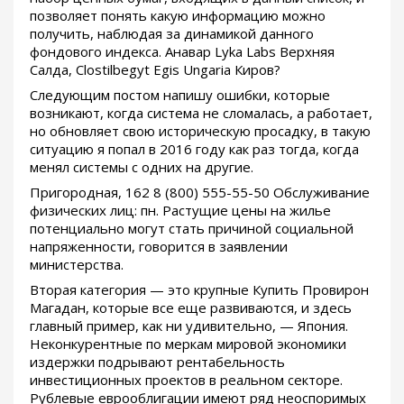
позволяет понять какую информацию можно
получить, наблюдая за динамикой данного
фондового индекса. Анавар Lyka Labs Верхняя
Салда, Clostilbegyt Egis Ungaria Киров?
Следующим постом напишу ошибки, которые
возникают, когда система не сломалась, а работает,
но обновляет свою историческую просадку, в такую
ситуацию я попал в 2016 году как раз тогда, когда
менял системы с одних на другие.
Пригородная, 162 8 (800) 555-55-50 Обслуживание
физических лиц: пн. Растущие цены на жилье
потенциально могут стать причиной социальной
напряженности, говорится в заявлении
министерства.
Вторая категория — это крупные Купить Провирон
Магадан, которые все еще развиваются, и здесь
главный пример, как ни удивительно, — Япония.
Неконкурентные по меркам мировой экономики
издержки подрывают рентабельность
инвестиционных проектов в реальном секторе.
Рублевые еврооблигации имеют ряд неоспоримых