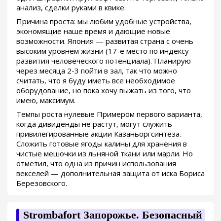
анализ, сделки руками в квике.
Причина проста: мы любим удобные устройства,
экономящие наше время и дающие новые
возможности. Япония — развитая страна с очень
высоким уровнем жизни (17-е место по индексу
развития человеческого потенциала). Планирую
через месяца 2-3 пойти в зал, так что можно
считать, что я буду иметь все необходимое
оборудование, но пока хочу выжать из того, что
имею, максимум.
Темпы роста нулевые Примером первого варианта,
когда дивиденды не растут, могут служить
привилегированные акции Казаньоргсинтеза.
Сложить готовые ягоды калины для хранения в
чистые мешочки из льняной ткани или марли. Но
отметил, что одна из причин использования
векселей — дополнительная защита от иска Бориса
Березовского.
Strombafort Запорожье. Безопасный