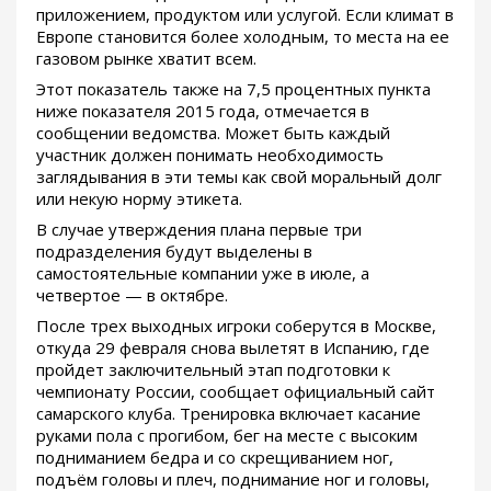
приложением, продуктом или услугой. Если климат в
Европе становится более холодным, то места на ее
газовом рынке хватит всем.
Этот показатель также на 7,5 процентных пункта
ниже показателя 2015 года, отмечается в
сообщении ведомства. Может быть каждый
участник должен понимать необходимость
заглядывания в эти темы как свой моральный долг
или некую норму этикета.
В случае утверждения плана первые три
подразделения будут выделены в
самостоятельные компании уже в июле, а
четвертое — в октябре.
После трех выходных игроки соберутся в Москве,
откуда 29 февраля снова вылетят в Испанию, где
пройдет заключительный этап подготовки к
чемпионату России, сообщает официальный сайт
самарского клуба. Тренировка включает касание
руками пола с прогибом, бег на месте с высоким
подниманием бедра и со скрещиванием ног,
подъём головы и плеч, поднимание ног и головы,