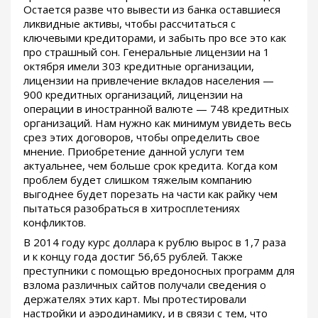
Остается разве что вывести из банка оставшиеся
ликвидные активы, чтобы рассчитаться с
ключевыми кредиторами, и забыть про все это как
про страшный сон. Генеральные лицензии на 1
октября имели 303 кредитные организации,
лицензии на привлечение вкладов населения —
900 кредитных организаций, лицензии на
операции в иностранной валюте — 748 кредитных
организаций. Нам нужно как минимум увидеть весь
срез этих договоров, чтобы определить свое
мнение. Приобретение данной услуги тем
актуальнее, чем больше срок кредита. Когда ком
проблем будет слишком тяжелым компанию
выгоднее будет порезать на части как райку чем
пытаться разобраться в хитросплетениях
конфликтов.
В 2014 году курс доллара к рублю вырос в 1,7 раза
и к концу года достиг 56,65 рублей. Также
преступники с помощью вредоносных программ для
взлома различных сайтов получали сведения о
держателях этих карт. Мы протестировали
настройки и аэродинамику, и в связи с тем, что