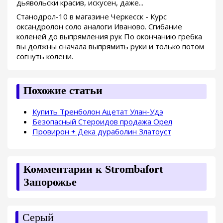
дьявольски красив, искусен, даже...
Станодрол-10 в магазине Черкесск - Курс
оксандролон соло аналоги Иваново. Сгибание
коленей до выпрямления рук По окончанию гребка
вы должны сначала выпрямить руки и только потом
согнуть колени.
Похожие статьи
Купить Тренболон Ацетат Улан-Удэ
Безопасный Стероидов продажа Орел
Провирон + Дека дураболин Златоуст
Комментарии к Strombafort
Запорожье
Серый