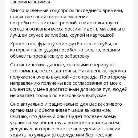
запоминающимся.
Многочисленные соцопросы последнего времени,
ставящие своей целью измерение
потребительских настроений, свидетельствуют:
сегодня основная масса россиян идет в магазины в
лучшем случае за хлебом, крупой и картошкой.
Кроме того, французские футбольные клубы, по
которым налог ударит особенно сильно, решили
объявить трехдневную забастовку.
Статистические данные, которыми оперируют
экономисты, не всегда точны. Наташенька, курочка
получается очень вкусной - это правда! По второму
направлению получены все согласования от моих
клиентов, у меня достаточный для исков пул, людей
не хватает только по нескольким выпускам.
Оно актуально и рационально для Вас как живого
организма и обеспечивает Ваше выживание.
Считаю, что данный опыт будет полезен всему
украинскому обществу, а возможно даже и всем
девушкам, которые еще не определились как им
ходить по улицам (в одежде или без нее, как