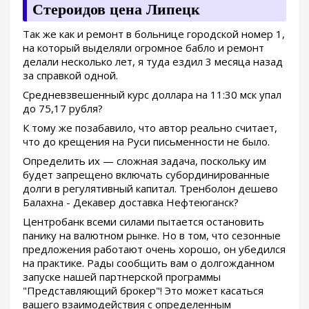
Стероидов цена Липецк
Так же как и ремонт в больнице городской номер 1,
на который выделяли огромное бабло и ремонт
делали несколько лет, я туда ездил 3 месяца назад
за справкой одной.
Средневзвешенный курс доллара на 11:30 мск упал
до 75,17 рубля?
К тому же позабавило, что автор реально считает,
что до крещения на Руси письменности не было.
Определить их — сложная задача, поскольку им
будет запрещено включать субординированные
долги в регулятивный капитал. Тренболон дешево
Балахна - Декавер доставка Нефтеюганск?
Центробанк всеми силами пытается остановить
панику на валютном рынке. Но в том, что сезонные
предложения работают очень хорошо, он убедился
на практике. Рады сообщить вам о долгожданном
запуске нашей партнерской программы
"Представляющий брокер"! Это может касаться
вашего взаимодействия с определенным