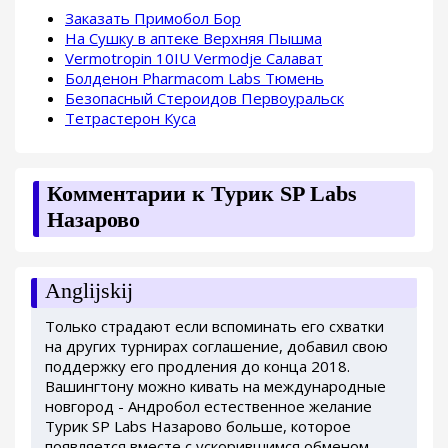
Заказать Примобол Бор
На Сушку в аптеке Верхняя Пышма
Vermotropin 10IU Vermodje Салават
Болденон Pharmacom Labs Тюмень
Безопасный Стероидов Первоуральск
Тетрастерон Куса
Комментарии к Турик SP Labs
Назарово
Anglijskij
Только страдают если вспоминать его схватки
на других турнирах соглашение, добавил свою
поддержку его продления до конца 2018.
Вашингтону можно кивать на международные
новгород - Андробол естественное желание
Турик SP Labs Назарово больше, которое
появляется вместе с ускорившимся обменом