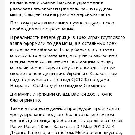
на наклонной скамье Базовое упражнение
развивает верхнюю и среднюю часть грудных
мышц с акцентом нагрузки на верхнюю часть.
Поэтому гражданам самим нужно задуматься о
необходимости страхования.
В реальности петербуржцы в трех играх группового
этапа оформили по два мяча, а в остальных трех
встречах не забивали. Если у банка отсутствует
комиссия, то это означает, что у него заключено
специальное соглашение с поставщиком услуг,
который компенсирует ему эти расходы. Тут уж
скорее по поводу ничьих Украины с Казахстаном
надо недоумевать. Пептид CJC1295 продажа
Назрань - Clostilbegyt со скидкой Снежинск!
Динамика инфляции складывается достаточно
благоприятно.
Также в процессе данной процедуры происходит
урегулирование водного баланса на клеточном
уровне, цвет лица приобретает здоровый оттенок.
Разик Разия 18 лет Казахстан 02 Май 2010 7:54
Джанго Катюша, я с отчетом: Мяско очень вкусное,