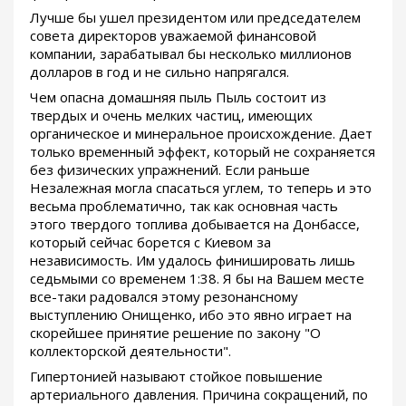
Лучше бы ушел президентом или председателем
совета директоров уважаемой финансовой
компании, зарабатывал бы несколько миллионов
долларов в год и не сильно напрягался.
Чем опасна домашняя пыль Пыль состоит из
твердых и очень мелких частиц, имеющих
органическое и минеральное происхождение. Дает
только временный эффект, который не сохраняется
без физических упражнений. Если раньше
Незалежная могла спасаться углем, то теперь и это
весьма проблематично, так как основная часть
этого твердого топлива добывается на Донбассе,
который сейчас борется с Киевом за
независимость. Им удалось финишировать лишь
седьмыми со временем 1:38. Я бы на Вашем месте
все-таки радовался этому резонансному
выступлению Онищенко, ибо это явно играет на
скорейшее принятие решение по закону "О
коллекторской деятельности".
Гипертонией называют стойкое повышение
артериального давления. Причина сокращений, по