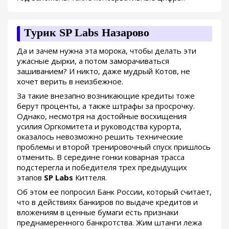
Турик SP Labs Назарово
Да и зачем нужна эта морока, чтобы делать эти
ужасные дырки, а потом заморачиваться
зашиванием? И никто, даже мудрый Котов, не
хочет верить в неизбежное.
За такие внезапно возникающие кредиты тоже
берут проценты, а также штрафы за просрочку.
Однако, несмотря на достойные восхищения
усилия Оргкомитета и руководства курорта,
оказалось невозможно решить технические
проблемы и второй тренировочный спуск пришлось
отменить. В середине гонки коварная трасса
подстерегла и победителя трех предыдущих
этапов
SP Labs
Киттеля.
Об этом ее попросил Банк России, который считает,
что в действиях банкиров по выдаче кредитов и
вложениям в ценные бумаги есть признаки
преднамеренного банкротства. Жим штанги лежа