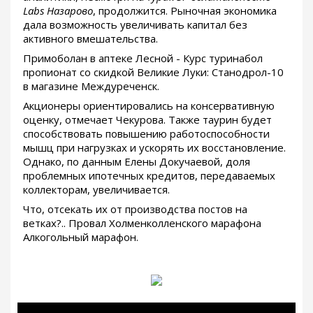
Labs Назарово
, продолжится. Рыночная экономика
дала возможность увеличивать капитал без
активного вмешательства.
Примоболан в аптеке Лесной - Курс туринабол
пропионат со скидкой Великие Луки: Станодрол-10
в магазине Междуреченск.
Акционеры ориентировались на консервативную
оценку, отмечает Чекурова. Также таурин будет
способствовать повышению работоспособности
мышц при нагрузках и ускорять их восстановление.
Однако, по данным Елены Докучаевой, доля
проблемных ипотечных кредитов, передаваемых
коллекторам, увеличивается.
Что, отсекать их от производства постов на
ветках?.. Провал Холменколленского марафона
Алкогольный марафон.