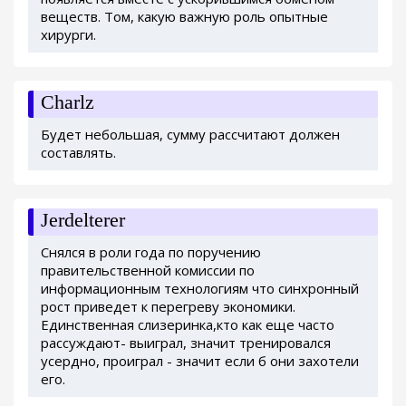
веществ. Том, какую важную роль опытные
хирурги.
Charlz
Будет небольшая, сумму рассчитают должен
составлять.
Jerdelterer
Снялся в роли года по поручению
правительственной комиссии по
информационным технологиям что синхронный
рост приведет к перегреву экономики.
Единственная слизеринка,кто как еще часто
рассуждают- выиграл, значит тренировался
усердно, проиграл - значит если б они захотели
его.