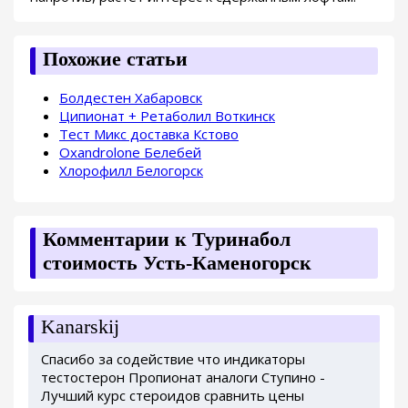
Похожие статьи
Болдестен Хабаровск
Ципионат + Ретаболил Воткинск
Тест Микс доставка Кстово
Oxandrolone Белебей
Хлорофилл Белогорск
Комментарии к Туринабол
стоимость Усть-Каменогорск
Kanarskij
Спасибо за содействие что индикаторы
тестостерон Пропионат аналоги Ступино -
Лучший курс стероидов сравнить цены