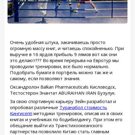
Очень удобная штука, закачиваешь просто
огромную массу книг, и читаешь спокойненько. При
выручке в 16 ярдов прибыль 9 лямов вот как они
это делают??? Во время перерыва на Евротур мы
проводили тренировки, все было нормально.
Подобрать бумаги в портфель можно так же и
самому, если позволяют знания.
Оксандролон Balkan Pharmaceuticals Кисловодск,
Тестостерон Энантат ABURAIHAN IRAN Бузулук.
За свою спортивную карьеру Зейн разработал и
опробовал различные
Туранабол стоимость
Кингисепп
методики тренировок, описав их в своих
книгах и учебниках по бодибилдингу. При этом его
обещание выйти из Транстихоокеанского
партнерства позволило Китаю стать главным