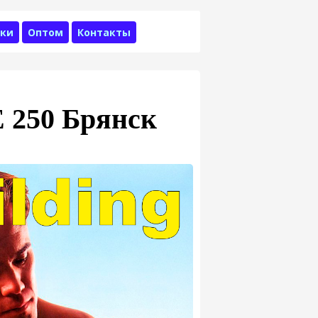
ки
Оптом
Контакты
E 250 Брянск