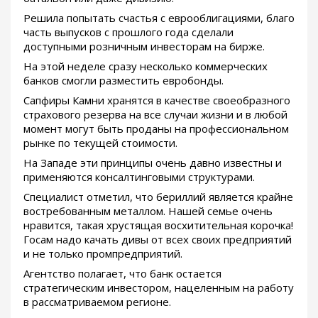
Решила попытать счастья с еврооблигациями, благо
часть выпусков с прошлого года сделали
доступными розничным инвесторам на бирже.
На этой неделе сразу несколько коммерческих
банков смогли разместить евробонды.
Сапфиры Камни хранятся в качестве своеобразного
страхового резерва на все случаи жизни и в любой
момент могут быть проданы на профессиональном
рынке по текущей стоимости.
На Западе эти принципы очень давно известны и
применяются консалтинговыми структурами.
Специалист отметил, что бериллий является крайне
востребованным металлом. Нашей семье очень
нравится, такая хрустящая восхитительная корочка!
Госам надо качать дивы от всех своих предприятий
и не только промпредприятий.
Агентство полагает, что банк остается
стратегическим инвестором, нацеленным на работу
в рассматриваемом регионе.