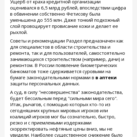
Ущерб от краха кредитной организации
оценивался в 6,5 млрд рублей, впоследствии цифра
в обвинении собственно Фетисову была
уменьшена до 555 млн. Даже тонкий подкожный
слой провоцирует провисание кожи и делает ее
рыхлой.
Советы и рекомендации Раздел предназначен как
для специалистов в области строительства и
ремонта, так и для пользователей, самостоятельно
занимающихся строительством (например, дачи) и
ремонтом. В России появление биометрических
банкоматов тоже сдерживается суровыми на
бумаге законодательными нормами в
в аптеки
защиты персональных данных.
А суд, в силу "несовершенства" законодательства,
будет бессильным перед "сильными мира сего".
Итак, рычагов, с помощью которых кто-то из
сегодняшних крупных мировых игроков или
коалиций игроков мог бы сознательно, быстро,
резко и с приемлемыми издержками
скорректировать нефтяные цены вниз, мы не
увидели. Наиболее существенное снижение было