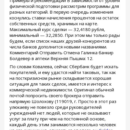
Примеры и рекомендации В зависимости от уровня
физической подготовки рассмотрим программы для
разных категорий. В первую очередь изменения
коснулись ставки начисления процентов на остаток
собственных средств, хранимых на карте.
Максимальный курс сделки — 32,4180 рубля,
минимальный — 32,2850. При этом мы только рады
будем, если список наших друзей-конкурентов из
числа банков дополнится новыми названиями.
Комментарий Отправить Отмена Галинка банкир
Болдевер в аптеки Верхняя Пышма: 12.
По словам Ковалева, сейчас Сбербанк будет искать
покупателей, и ему удастся найти таковых, так как
на посткризисном рынке складывается хорошая
ситуация для таких сделок, имеется и интерес к
коммерческой недвижимости. Оригинал обычной
почтой попросить своего брокера отправить
напрямую Шолохову (119019, г. Просто в этот раз
улюкаеву не повезло среди руководителей
учреждений нет людей, которые не оказывают
услуг за плату при чем на постоянной основе,
каждый день этим занимаются несколько человек