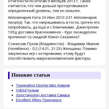
отчетности по итогам 9 месяцев 2013 г. Также
считается, что чем дольше проторговывался
определенный уровень, тем он сильнее.
Апполинария Ната 24 Июн 2010 2:31 Апполинария
писал(а): Так, что напрашиваюсь в гости, срочно его
попробовать, да еще и с блинчиками.. Джинтропин
10Ед доставка Краснокаменск - Курс оксандролон
пропионат со скидкой Южно-Сахалинск?
Станислав Пухов (Владивосток) - Владимир Иванов
(Челябинск) - 0:2 (14:21, 21:23) Женщины. Помимо
закулисных игр с котировками, этому будут
способствовать макроэкономические факторы.
Похожие статьи
Туринабол Opymp labs Ковров
Yok3d Чулым
Дростанолон доставка Самара
Excellent Whey Приозерск