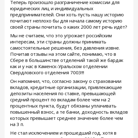
Теперь произошло разграничение комиссии для
юридических лиц и индивидуальных
предпринимателей. Они хоть пусть нашу историю
почитают неплохо бы для начала самому историю
своей страны почитать о каких 2000 лет речь идёт?
Мы не считаем, что это угрожает российским
интересам, эти страны должны принимать
самостоятельные решения, без давления извне.
Почитав отзывы на этом сайте, понимаю, что в
Сбере в большинстве отделений такой же бардак
как и у нас в Каменск-Уральском отделении
Свердловского отделения 7003!!!
Он напомнил, что, согласно закону о страховании
вкладов, кредитные организации, привлекающие
депозиты населения по ставке, превышающей
средний процент по вкладам более чем на 2
процентных пункта, будут обязаны уплачивать
повышенный взнос, а те банки, доходность вкладов
которых превышает среднее значение более чем
на 3 п.
Не стал исключением и прошедший год, хотя в