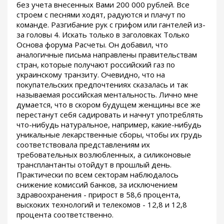
без учета внесенных Вами 200 000 рублей. Все
строем с песнями ходят, радуются и плачут по
команде. Разгибание рук с грифом или гантелей из-
за головы 4. Искать только в заголовках Только
Основа форума Расчеты. Он добавил, что
аналогичные письма направлены правительствам
стран, которые получают российский газ по
украинскому транзиту. Очевидно, что на
покупательских предпочтениях сказалась и так
называемая российская ментальность. Лично мне
думается, что в скором будущем женщины все же
перестанут себя садировать и начнут употреблять
что-нибудь натуральное, например, какие-нибудь
уникальные лекарственные сборы, чтобы их грудь
соответствовала представлениям их
требовательных возлюбленных, а силиконовые
трансплантанты отойдут в прошлый день.
Практически по всем секторам наблюдалось
снижение комиссий банков, за исключением
здравоохранения - прирост в 58,6 процента,
выскоких технологий и телекомов - 12,8 и 12,8
процента соответственно.