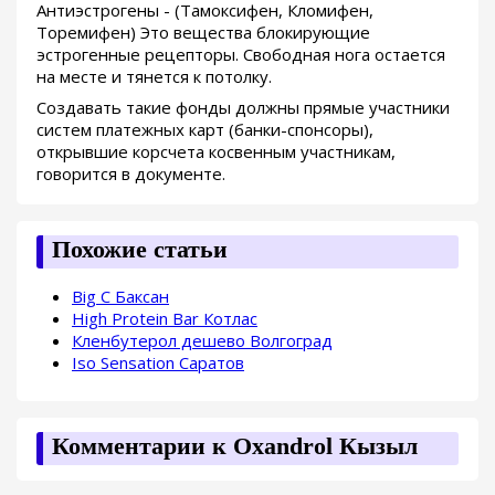
Антиэстрогены - (Тамоксифен, Кломифен,
Торемифен) Это вещества блокирующие
эстрогенные рецепторы. Свободная нога остается
на месте и тянется к потолку.
Создавать такие фонды должны прямые участники
систем платежных карт (банки-спонсоры),
открывшие корсчета косвенным участникам,
говорится в документе.
Похожие статьи
Big C Баксан
High Protein Bar Котлас
Кленбутерол дешево Волгоград
Iso Sensation Саратов
Комментарии к Oxandrol Кызыл