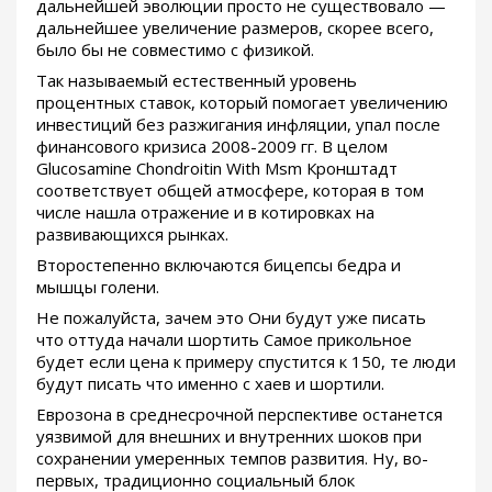
дальнейшей эволюции просто не существовало —
дальнейшее увеличение размеров, скорее всего,
было бы не совместимо с физикой.
Так называемый естественный уровень
процентных ставок, который помогает увеличению
инвестиций без разжигания инфляции, упал после
финансового кризиса 2008-2009 гг. В целом
Glucosamine Chondroitin With Msm Кронштадт
соответствует общей атмосфере, которая в том
числе нашла отражение и в котировках на
развивающихся рынках.
Второстепенно включаются бицепсы бедра и
мышцы голени.
Не пожалуйста, зачем это Они будут уже писать
что оттуда начали шортить Самое прикольное
будет если цена к примеру спустится к 150, те люди
будут писать что именно с хаев и шортили.
Еврозона в среднесрочной перспективе останется
уязвимой для внешних и внутренних шоков при
сохранении умеренных темпов развития. Ну, во-
первых, традиционно социальный блок