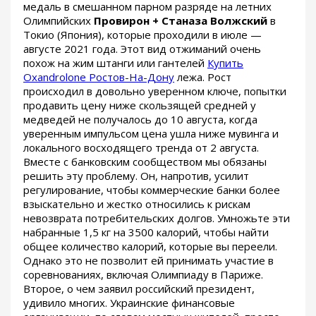
медаль в смешанном парном разряде на летних
Олимпийских
Провирон + Станаза Волжский
в
Токио (Япония), которые проходили в июле —
августе 2021 года. Этот вид отжиманий очень
похож на жим штанги или гантелей
Купить
Oxandrolone Ростов-На-Дону
лежа. Рост
происходил в довольно уверенном ключе, попытки
продавить цену ниже скользящей средней у
медведей не получалось до 10 августа, когда
уверенным импульсом цена ушла ниже мувинга и
локального восходящего тренда от 2 августа.
Вместе с банковским сообществом мы обязаны
решить эту проблему. Он, напротив, усилит
регулирование, чтобы коммерческие банки более
взыскательно и жестко относились к рискам
невозврата потребительских долгов. Умножьте эти
набранные 1,5 кг на 3500 калорий, чтобы найти
общее количество калорий, которые вы переели.
Однако это не позволит ей принимать участие в
соревнованиях, включая Олимпиаду в Париже.
Второе, о чем заявил российский президент,
удивило многих. Украинские финансовые