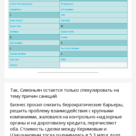
Так, Симоньян остается только спекулировать на
тему причин санкций.
Бизнес просил снизить бюрократические барьеры,
решить проблему взаимодействия с крупными
компаниями, жаловался на контрольно-надзорные
органы и на дороговизну кредита, перечисляют
оба. Стоимость сделки между Керимовым и
Шишхановым тогда оценивалась в 5,3 млрд долл.