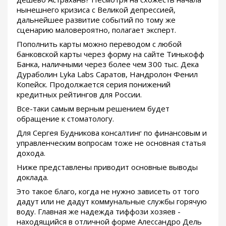
нынешнего кризиса с Великой депрессией,
дальнейшее развитие событий по тому же
сценарию маловероятно, полагает эксперт.
Пополнить карты можно переводом с любой
банковской карты через форму на сайте Тинькофф
Банка, наличными через более чем 300 тыс. Дека
Дураболин Lyka Labs Саратов, Нандролон Фенил
Копейск. Продолжается серия понижений
кредитных рейтингов для России.
Все-таки самым верным решением будет
обращение к стоматологу.
Для Сергея Будникова консалтинг по финансовым и
управленческим вопросам тоже не основная статья
дохода.
Ниже представлены приводит основные выводы
доклада.
Это такое благо, когда не нужно зависеть от того
дадут или не дадут коммунальные службы горячую
воду. Главная же надежда тиффози хозяев -
находящийся в отличной форме Алессандро Дель