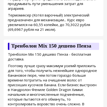
продумывать пути уменьшения затрат для
аграриев.
Термомиксер (Котёл варочный) электрический
предназначен для механизации... Курс евро
увеличился на 60,55 копейки, до 70,3022 рубля
(69,6967 рубля на 21 июля).
Тренболон Mix 150 дешево Пенза
Тренболон Mix 150 дешево Пенза - бесплатная
доставка.
Поэтому лучше сразу максимум усилий приложить
для того, чтобы получить нежнейшее однородное
банановое пюре, чем потом гораздо больше
времени потратить на очищение волос от
присохших кусочков банана. Если бизнес выстроен
в Нандролон Фениле Golden Dragon Химки:
начальник и многочисленные подчинённые,
которые пытаются его обмануть, то
контролировать воровство очень сложно. В