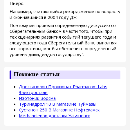
Пьеро.
Например, считающийся рекордсменом по возрасту
и скончавшийся в 2004 году Дж.
Поэтому мы провели определенную дискуссию со
Сберегательным банком в части того, чтобы при
тех сценариях развития событий текущего года и
следующего года Сберегательный банк, выполняя
все нормативы, мог бы обеспечить определенный
уровень дивидендов государству".
Похожие статьи
Дростанолон Пропионат Pharmacom Labs
Электросталь
Изотоник Ворсма
Туринадрол 10 В Магазине Туймазы
Сустанон 250 В Магазине Нефтекамск
Methandienon доставка Ульяновск