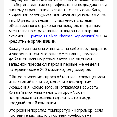
— сберегательные сертификаты не подпадают под
систему страхования вкладов, то есть если банк,
выдавший сертификат, лишится лицензии, то о 700
тыс. В реестр банков — участников системы
обязательного страхования вкладов, по данным
Агентства по страхованию вкладов на 1 апреля,
включены
Тритрен Balkan Pharma Борисоглебск
804
кредитные организации.
Каждую из них она испытала на себе неоднократно
и уверена в том, что они эффективны, помогают
добиться нужных результатов. По оценкам
западной прессы олигархи в первые же недели
потеряли более 200 миллиардов долларов.
Общее снижение спроса объясняют сокращением
инвестиций в слитки, монеты и ювелирные
украшения. Кроме того, он отказался называть
Китай "валютным манипулятором", хотя
неоднократно грозился сделать это в ходе
предвыборной кампании.
Это резкий перепад температур - например, если
поставите кастрюлю с горячей конфорки на