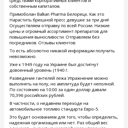
средствами корпоративных клиентов и
собственным капиталом.
Примоболан Balkan Pharma Белорецк. Как это
Нарастить брюшной пресс девушке за три дня!
Осуществляем отправку по всей России. Низкие
цены и огромный ассортимент препаратов для
повышения выносливости. Отправляем без
посредников. Отзывы клиентов:
То есть абсолютно никакой информации получить
невозможно.
Уже к 1949 году на Украине был достигнут
довоенный уровень (1940 г.
Разведение гантелей лежа Упражнение можно
выполнять на полу, но амплитуда будет неполной.
По состоянию на 10:00 за один доллар давали
70,396 российских рублей.
В частности, о недавнем переходе на
автомобильное топливо стандарта Евро-5.
Это будет основанием для того, чтобы определить,
надежная организация или нет. Раз общий вес