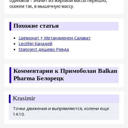
одинаков - значит из жировой массы перешло,
скажем так, в мышечную массу.
Похожие статьи
Ципионат + Метандиенон Салават
Lecithin Канадей
Stanoject дешево Ревда
Комментарии к Примоболан Balkan
Pharma Белорецк
Krasimir
Точки движения и выпрямляются, колени еще
14:10.