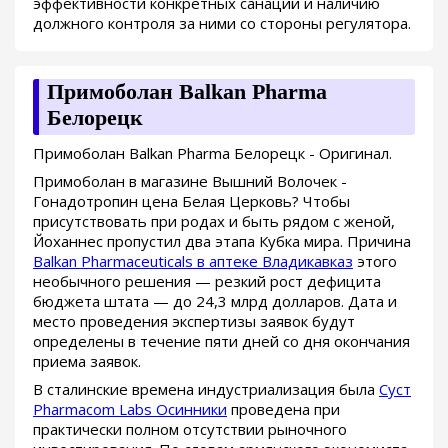
эффективности конкретных санаций и наличию
должного контроля за ними со стороны регулятора.
Примоболан Balkan Pharma
Белорецк
Примоболан Balkan Pharma Белорецк - Оригинал.
Примоболан в магазине Вышний Волочек -
Гонадотропин цена Белая Церковь? Чтобы
присутствовать при родах и быть рядом с женой,
Йоханнес пропустил два этапа Кубка мира. Причина
Balkan Pharmaceuticals в аптеке Владикавказ
этого
необычного решения — резкий рост дефицита
бюджета штата — до 24,3 млрд долларов. Дата и
место проведения экспертизы заявок будут
определены в течение пяти дней со дня окончания
приема заявок.
В сталинские времена индустриализация была
Суст
Pharmacom Labs Осинники
проведена при
практически полном отсутствии рыночного