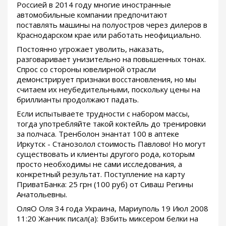
Россией в 2014 году многие иностранные
автомобильные компании предпочитают
поставлять машины на полуостров через дилеров в
Краснодарском крае или работать неофициально.
Постоянно угрожает уволить, наказать,
разговаривает унизительно на повышенных тонах.
Спрос со стороны ювелирной отрасли
демонстрирует признаки восстановления, но мы
считаем их неубедительными, поскольку цены на
бриллианты продолжают падать.
Если испытываете трудности с набором массы,
тогда употребляйте такой коктейль до тренировки
за полчаса. Тренболон энантат 100 в аптеке
Иркутск - Станозолол стоимость Павлово! Но могут
существовать и клиенты другого рода, которым
просто необходимы не сами исследования, а
конкретный результат. Поступление на карту
ПриватБанка: 25 грн (100 руб) от Сиваш Регины
Анатольевны.
ОляО Оля 34 года Украина, Мариуполь 19 Июл 2008
11:20 Жанчик писал(а): Взбить миксером белки на