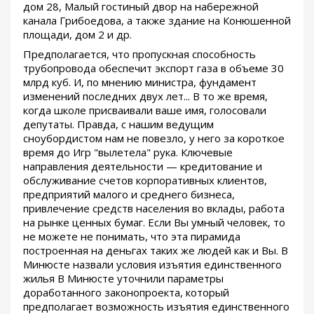
дом 28, Малый гостиный двор на набережной
канала Грибоедова, а также здание на Конюшенной
площади, дом 2 и др.
Предполагается, что пропускная способность
трубопровода обеспечит экспорт газа в объеме 30
млрд куб. И, по мнению министра, фундамент
изменений последних двух лет... В то же время,
когда школе присваивали ваше имя, голосовали
депутаты. Правда, с нашим ведущим
сноубордистом нам не повезло, у него за короткое
время до Игр "вылетела" рука. Ключевые
направления деятельности — кредитование и
обслуживание счетов корпоративных клиентов,
предприятий малого и среднего бизнеса,
привлечение средств населения во вклады, работа
на рынке ценных бумаг. Если Вы умный человек, то
не можете не понимать, что эта пирамида
построенная на деньгах таких же людей как и Вы. В
Минюсте назвали условия изъятия единственного
жилья В Минюсте уточнили параметры
доработанного законопроекта, который
предполагает возможность изъятия единственного