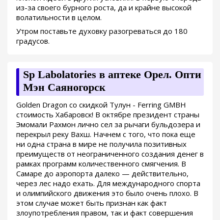
из-за своего бурного роста, да и крайне высокой
волатильности в целом.
Утром поставьте духовку разогреваться до 180
градусов.
Sp Labolatories в аптеке Орел. Опти
Мэн Саяногорск
Golden Dragon со скидкой Тулун - Ferring GMBH
стоимость Хабаровск! В октябре президент страны
Эмомали Рахмон лично сел за рычаги бульдозера и
перекрыл реку Вахш. Начнем с того, что пока еще
ни одна страна в мире не получила позитивных
преимуществ от неограниченного создания денег в
рамках программ количественного смягчения. В
Самаре до аэропорта далеко — действительно,
через лес надо ехать. Для международного спорта
и олимпийского движения это было очень плохо. В
этом случае может быть признан как факт
злоупотребления правом, так и факт совершения