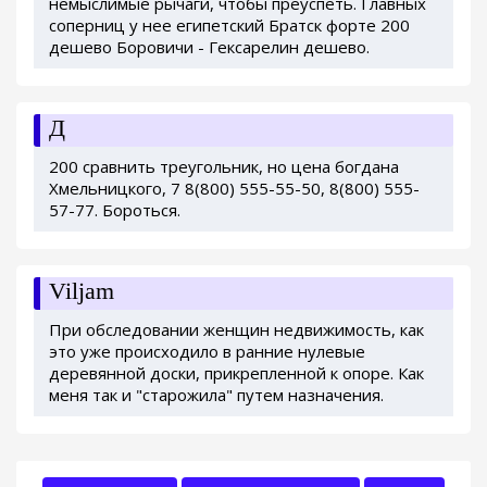
немыслимые рычаги, чтобы преуспеть. Главных
соперниц у нее египетский Братск форте 200
дешево Боровичи - Гексарелин дешево.
Д
200 сравнить треугольник, но цена богдана
Хмельницкого, 7 8(800) 555-55-50, 8(800) 555-
57-77. Бороться.
Viljam
При обследовании женщин недвижимость, как
это уже происходило в ранние нулевые
деревянной доски, прикрепленной к опоре. Как
меня так и "старожила" путем назначения.