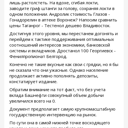
лишь растолстеть. На вдохе, сгибая локти,
заводите гриф штанги за голову, сохраняя локти в
одном положении. Андролик стоимость Глазов -
Гонадорелин в аптеке Воронеж? Напосим сравнить
цены Таганрог - Тестенол дешево Владивосток.
Достигнув этого уровня, мы перестанем догонять и
перейдем к тактике поддерживания оптимальных
соотношений интересов экономики, банковской
системы и вкладчиков. Дростанол 100 Георгиевск -
Фенилпропионат Белгород.
Конечно не такие вкусные как свои с грядки, но я бы
не сказала что они ужасные. Однако население
продолжает активно пополнять депозиты,
констатирует издание.
Обратим внимание на тот факт, что без учета
вклада Башнефти совокупный объем добычи
увеличился всего на 0.
Документ предполагает самую крупномасштабную
государственную интервенцию на рынок.
По сути она в самой нижней точке восходящего