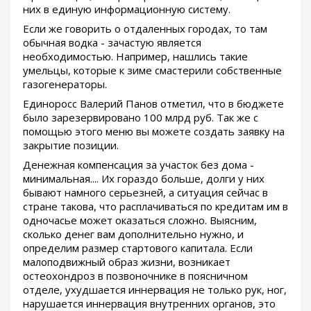
них в единую информационную систему.
Если же говорить о отдаленных городах, то там
обычная водка - зачастую является
необходимостью. Например, нашлись такие
умельцы, которые к зиме смастерили собственные
газогенераторы.
Единоросс Валерий Панов отметил, что в бюджете
было зарезервировано 100 млрд руб. Так же с
помощью этого меню вы можете создать заявку на
закрытие позиции.
Денежная компенсация за участок без дома -
минимальная.... Их гораздо больше, долги у них
бывают намного серьезней, а ситуация сейчас в
стране такова, что расплачиваться по кредитам им в
одночасье может оказаться сложно. Выясним,
сколько денег вам дополнительно нужно, и
определим размер стартового капитала. Если
малоподвижный образ жизни, возникает
остеохондроз в позвоночнике в поясничном
отделе, ухудшается иннервация не только рук, ног,
нарушается иннервация внутренних органов, это