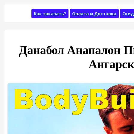
Как заказать?
Оплата и Доставка
Скид
Данабол Анапалон П
Ангарс