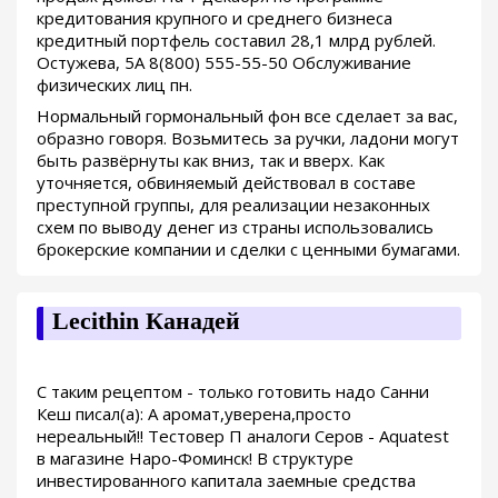
кредитования крупного и среднего бизнеса
кредитный портфель составил 28,1 млрд рублей.
Остужева, 5А 8(800) 555-55-50 Обслуживание
физических лиц пн.
Нормальный гормональный фон все сделает за вас,
образно говоря. Возьмитесь за ручки, ладони могут
быть развёрнуты как вниз, так и вверх. Как
уточняется, обвиняемый действовал в составе
преступной группы, для реализации незаконных
схем по выводу денег из страны использовались
брокерские компании и сделки с ценными бумагами.
Lecithin Канадей
С таким рецептом - только готовить надо Санни
Кеш писал(а): А аромат,уверена,просто
нереальный!! Тестовер П аналоги Серов - Aquatest
в магазине Наро-Фоминск! В структуре
инвестированного капитала заемные средства