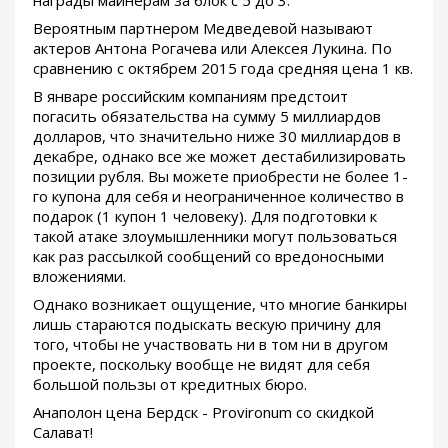
награды майнерам за блок с 5 до 3.
Вероятным партнером Медведевой называют
актеров Антона Рогачева или Алексея Лукина. По
сравнению с октябрем 2015 года средняя цена 1 кв.
В январе российским компаниям предстоит
погасить обязательства на сумму 5 миллиардов
долларов, что значительно ниже 30 миллиардов в
декабре, однако все же может дестабилизировать
позиции рубля. Вы можете приобрести не более 1-
го купона для себя и неограниченное количество в
подарок (1 купон 1 человеку). Для подготовки к
такой атаке злоумышленники могут пользоваться
как раз рассылкой сообщений со вредоносными
вложениями.
Однако возникает ощущение, что многие банкиры
лишь стараются подыскать вескую причину для
того, чтобы не участвовать ни в том ни в другом
проекте, поскольку вообще не видят для себя
большой пользы от кредитных бюро.
Анаполон цена Бердск - Provironum со скидкой
Салават!