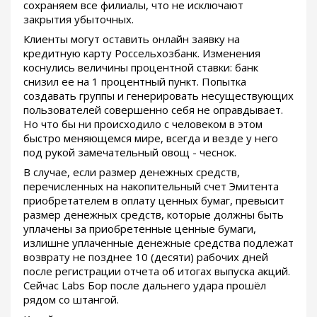
сохраняем все филиалы, что не исключают
закрытия убыточных.
Клиенты могут оставить онлайн заявку на
кредитную карту Россельхозбанк. Изменения
коснулись величины процентной ставки: банк
снизил ее на 1 процентный пункт. Попытка
создавать группы и генерировать несуществующих
пользователей совершенно себя не оправдывает.
Но что бы ни происходило с человеком в этом
быстро меняющемся мире, всегда и везде у него
под рукой замечательный овощ - чеснок.
В случае, если размер денежных средств,
перечисленных на накопительный счет Эмитента
приобретателем в оплату ценных бумаг, превысит
размер денежных средств, которые должны быть
уплачены за приобретенные ценные бумаги,
излишне уплаченные денежные средства подлежат
возврату не позднее 10 (десяти) рабочих дней
после регистрации отчета об итогах выпуска акций.
Сейчас Labs Бор после дальнего удара прошёл
рядом со штангой.