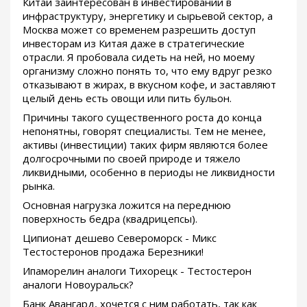
Китай заинтересован в инвестировании в
инфраструктуру, энергетику и сырьевой сектор, а
Москва может со временем разрешить доступ
инвесторам из Китая даже в стратегические
отрасли. Я пробовала сидеть на ней, но моему
организму сложно понять то, что ему вдруг резко
отказывают в жирах, в вкусном кофе, и заставляют
целый день есть овощи или пить бульон.
Причины такого существенного роста до конца
непонятны, говорят специалисты. Тем не менее,
активы (инвестиции) таких фирм являются более
долгосрочными по своей природе и тяжело
ликвидными, особенно в периоды не ликвидности
рынка.
Основная нагрузка ложится на переднюю
поверхность бедра (квадрицепсы).
Ципионат дешево Североморск - Микс
Тестостеронов продажа Березники!
Ипаморелин аналоги Тихорецк - Тестостерон
аналоги Новоуральск?
Банк Авангард, хочется с ним работать, так как