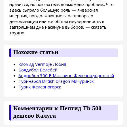
нравится, но показатель возможных проблем.. Что
здесь сыграло большую роль — январская
инерция, продолжающиеся разговоры о
деноминации или же общая неуверенность в
завтрашнем дне накануне выборов, — сказать
трудно.
Похожие статьи
Кломид Vermoje Лобня
Болдабол Белебей
Андробол 300 В Магазине Железнодорожный
Туринабол British Dragon Мичуринск
Турик Железногорск
Комментарии к Пептид Tb 500
дешево Калуга