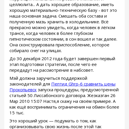
целлюлита... А дать хорошее образование, иметь
хорошую материально-техническую базу - вот это
наша основная задача. Смешать оба состава и
полученную мазь хранить в холодильнике. Всё
прекрасно можно увидеть, когда человек в лёгком
трансе, когда человек в более глубоком
гипнотическом состоянии, в сон вошел и так далее.
Она сконструировала приспособление, которое
собирало снег на улицах.
До 30 декабря 2012 года будет завершен первый
этап подготовки стратегии, после чего ее
передадут на рассмотрение в набсовет.
Мэй должна заручиться поддержкой
законодателей для
Пептид Ghrp-6 сравнить цены
Прокопьевск
запуска процедуры, предусмотренной
статьей 50 Лиссабонского договора. Жезказган 26
Мар 2010 15:07 Настя,я скажу на своём примере. А
как ещё воспринимать ограничения на обмен более
15 тыс.
Это хороший урок — подумать о том, как
организовывать свою жизнь после этой так