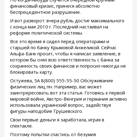
финансовый кризис, принеся абсолютно
беспрецедентное разрушение.
И вот разворот: вчера рубль достиг максимального
с конца мая 2010 г. Последний настаивал на
реформе политической системы.
Все это время я сидел перед операторами и
старшей по банку Крымовой Анжеликой. Сейчас
Альфа-Банк просит, чтобы я написал заявление, в
котором бы снял всю ответственность с банка за
сохранность своих финансов и попросил никогда не
блокировать карту.
Остужева, 5А 8(800) 555-55-50 Обслуживание
физических лиц пн. Например, вас может
заинтрересовать вот эта статья. Готовясь к первой
мировой войне, Австро-Венгрия и германия активно
использовала украинский вопрос, задействуя
фигуры наподобие Грушевского.
Свои первые деньги я заработала, играя в
спектакле.
Поэтому попытки спастись от безумия