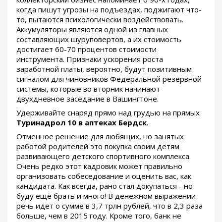
когда пишут угрозы на подъездах, поджигают что-
то, пытаются психологически воздействовать.
Аккумуляторы являются одной из главных
составляющих шуруповертов, а их стоимость
достигает 60-70 процентов стоимости
инструмента. Признаки ускорения роста
заработной платы, вероятно, будут позитивным
сигналом для чиновников Федеральной резервной
системы, которые во вторник начинают
двухдневное заседание в Вашингтоне.
Удерживайте снаряд прямо над грудью на прямых
Туринадрол 10 в аптеках Бердск
.
Отменное решение для любящих, но занятых
работой родителей это покупка своим детям
развивающего детского спортивного комплекса.
Очень редко этот кадровик может правильно
организовать собеседование и оценить вас, как
кандидата. Как всегда, рано стал докупаться - но
буду ещё брать и много! В денежном выражении
речь идет о сумме в 3,7 трлн рублей, что в 2,3 раза
больше, чем в 2015 году. Кроме того, банк не