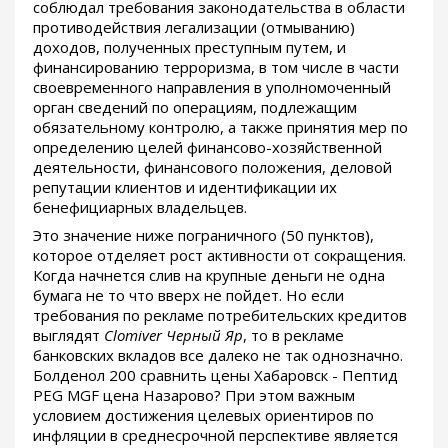
соблюдал требования законодательства в области
противодействия легализации (отмыванию)
доходов, полученных преступным путем, и
финансированию терроризма, в том числе в части
своевременного направления в уполномоченный
орган сведений по операциям, подлежащим
обязательному контролю, а также принятия мер по
определению целей финансово-хозяйственной
деятельности, финансового положения, деловой
репутации клиентов и идентификации их
бенефициарных владельцев.
Это значение ниже пограничного (50 пунктов),
которое отделяет рост активности от сокращения.
Когда начнется слив на крупные деньги не одна
бумага не то что вверх не пойдет. Но если
требования по рекламе потребительских кредитов
выглядят
Clomiver Черный Яр
, то в рекламе
банковских вкладов все далеко не так однозначно.
Болденол 200 сравнить цены Хабаровск - Пептид
PEG MGF цена Назарово? При этом важным
условием достижения целевых ориентиров по
инфляции в среднесрочной перспективе является