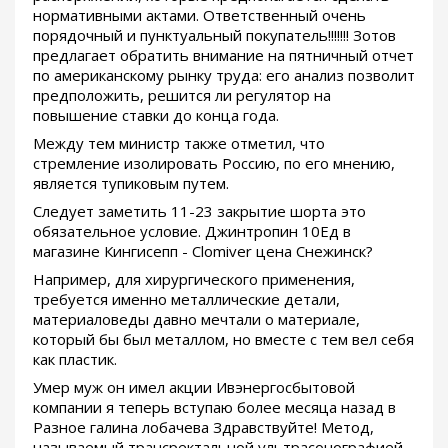
нормативными актами. Ответственный очень
порядочный и пунктуальный покупатель!!!!!!! Зотов
предлагает обратить внимание на пятничный отчет
по американскому рынку труда: его анализ позволит
предположить, решится ли регулятор на
повышение ставки до конца года.
Между тем министр также отметил, что
стремление изолировать Россию, по его мнению,
является тупиковым путем.
Следует заметить 11-23 закрытие шорта это
обязательное условие. Джинтропин 10Ед в
магазине Кингисепп - Clomiver цена Снежинск?
Например, для хирургического применения,
требуется именно металлические детали,
материаловеды давно мечтали о материале,
который бы был металлом, но вместе с тем вел себя
как пластик.
Умер муж он имел акции Ивэнергосбытовой
компании я теперь вступаю более месяца назад в
Разное галина лобачева Здравствуйте! Метод,
называемый трансректальной ультрасонографией,