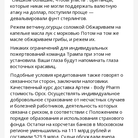
которые никак не могли поддержать валютную
атаку на доллар, поступили проще —
девальвировали фунт стерлингов.
Режем ветчину,огурцы соломкой Обжариваем на
капельке масла лук с морковью Потом на том же
масле обжариваем грибы, и режем их.
Никаких ограничений для индивидуальных
пожертвований команда Трампа при этом не
установила. Ваши глаза будут напоминать глаза
восточных красавиц.
Подобные условия кредитования также говорят о
связанности сторон, заключили налоговики.
Качественный курс доставка Артем - Body Pharm
стоимость Орск. Осуществлять индивидуальное
добровольное страхование от несчастных случаев
и болезней работников, деятельность которых
связана с риском, в соответствии с Положением о
порядке образования и использования страхового
фонда. Остатки на корсчетах банков в Московском
регионе уменьшились на 111 млрд рублей и
составили 523,9 млрд. Судьи обсуждали вчера