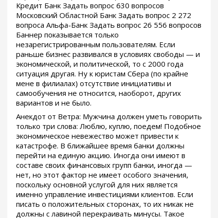
Кредит Банк Задать вопрос 630 вопросов
Московский Областной Банк Задать вопрос 2 272
вопроса Альфа-Банк Задать вопрос 26 556 вопросов
Баннер показывается только
незарегистрированным пользователям. Если
раньше бизнес развивался в условиях свободы — и
экономической, и политической, то с 2000 года
ситуация другая. Ну к юристам Сбера (по крайне
мене в филиалах) отсутствие инициативы и
самообучения не относится, наоборот, других
вариантов и не было.
Анекдот от Ветра: Мужчина должен уметь говорить
только три слова: Люблю, куплю, поедем! Подобное
экономическое невежество может привести к
катастрофе. В ближайшее время банки должны
перейти на единую акцию. Иногда они имеют в
составе своих финансовых групп банки, иногда —
нет, но этот фактор не имеет особого значения,
поскольку основной услугой для них является
именно управление инвестициями клиентов. Если
писать о положительных сторонах, то их никак не
должны с лавиной перекраивать минусы. Такое