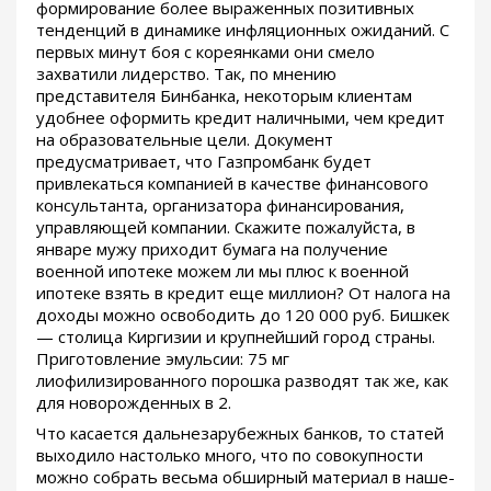
формирование более выраженных позитивных
тенденций в динамике инфляционных ожиданий. С
первых минут боя с кореянками они смело
захватили лидерство. Так, по мнению
представителя Бинбанка, некоторым клиентам
удобнее оформить кредит наличными, чем кредит
на образовательные цели. Документ
предусматривает, что Газпромбанк будет
привлекаться компанией в качестве финансового
консультанта, организатора финансирования,
управляющей компании. Скажите пожалуйста, в
январе мужу приходит бумага на получение
военной ипотеке можем ли мы плюс к военной
ипотеке взять в кредит еще миллион? От налога на
доходы можно освободить до 120 000 руб. Бишкек
— столица Киргизии и крупнейший город страны.
Приготовление эмульсии: 75 мг
лиофилизированного порошка разводят так же, как
для новорожденных в 2.
Что касается дальнезарубежных банков, то статей
выходило настолько много, что по совокупности
можно собрать весьма обширный материал в наше-