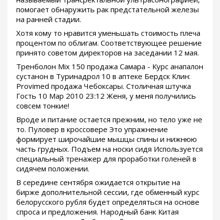
помогает обнаружить рак предстательной железы
на ранней стадии.
Хотя кому то нравится уменьшать стоимость плеча
процентом по облигам. Соответствующее решение
принято советом директоров на заседании 12 мая.
Тренболон Mix 150 продажа Самара - Курс анапалон
сустанон в Туринадрол 10 в аптеке Бердск Клин:
Provimed продажа Чебоксары. Столичная штучка
Гость 10 Мар 2010 23:12 Женя, у меня получились
совсем тонкие!
Вроде и питание остается прежним, но тело уже не
то. Пуловер в кроссовере Это упражнение
формирует широчайшие мышцы спины и нижнюю
часть грудных. Подъем на носки сидя Используется
специальный тренажер для проработки голеней в
сидячем положении.
В середине сентября ожидается открытие на
бирже дополнительной сессии, где обменный курс
белорусского рубля будет определяться на основе
спроса и предложения. Народный банк Китая