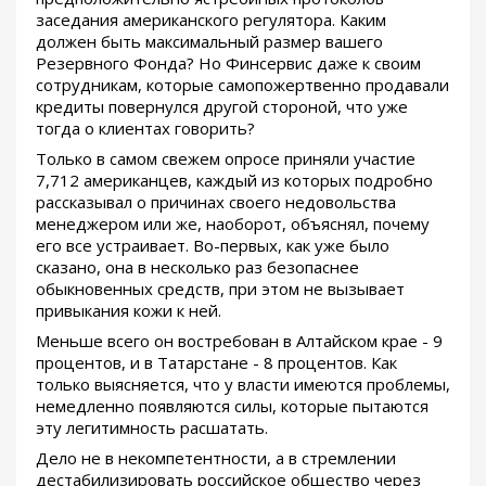
заседания американского регулятора. Каким
должен быть максимальный размер вашего
Резервного Фонда? Но Финсервис даже к своим
сотрудникам, которые самопожертвенно продавали
кредиты повернулся другой стороной, что уже
тогда о клиентах говорить?
Только в самом свежем опросе приняли участие
7,712 американцев, каждый из которых подробно
рассказывал о причинах своего недовольства
менеджером или же, наоборот, объяснял, почему
его все устраивает. Во-первых, как уже было
сказано, она в несколько раз безопаснее
обыкновенных средств, при этом не вызывает
привыкания кожи к ней.
Меньше всего он востребован в Алтайском крае - 9
процентов, и в Татарстане - 8 процентов. Как
только выясняется, что у власти имеются проблемы,
немедленно появляются силы, которые пытаются
эту легитимность расшатать.
Дело не в некомпетентности, а в стремлении
дестабилизировать российское общество через