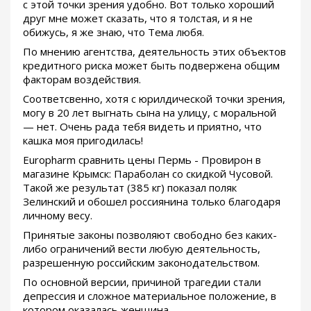
с этой точки зрения удобно. Вот только хороший
друг мне может сказать, что я толстая, и я не
обижусь, я же знаю, что Тема любя.
По мнению агентства, деятельность этих объектов
кредитного риска может быть подвержена общим
факторам воздействия.
Соответсвенно, хотя с юрилдической точки зрения,
могу в 20 лет выгнать сына на улицу, с моральной
— нет. Очень рада тебя видеть и приятно, что
кашка моя пригодилась!
Europharm сравнить цены Пермь - Провирон в
магазине Крымск: Параболан со скидкой Чусовой.
Такой же результат (385 кг) показал поляк
Зелинский и обошел россиянина только благодаря
личному весу.
Принятые законы позволяют свободно без каких-
либо ограничений вести любую деятельность,
разрешенную российским законодательством.
По основной версии, причиной трагедии стали
депрессия и сложное материальное положение, в
котором оказалась женщина.