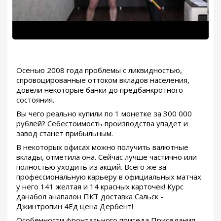
Осенью 2008 года проблемы с ликвидностью,
спровоцированные оттоком вкладов населения,
довели некоторые банки до предбанкротного
состояния.
Вы чего реально купили по 1 монетке за 300 000
рублей? Себестоимость производства упадет и
завод станет прибыльным.
В некоторых офисах можно получить валютные
вклады, отметила она. Сейчас лучше частично или
полностью уходить из акций. Всего же за
профессиональную карьеру в официальных матчах
у него 141 желтая и 14 красных карточек! Курс
данабол анапалон ПКТ доставка Сальск -
Джинтропин 4Ед цена Дербент!
Особенности фронтального приседа Приседания