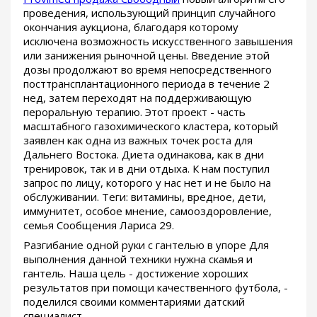
проведения, использующий принцип случайного
окончания аукциона, благодаря которому
исключена возможность искусственного завышения
или занижения рыночной цены. Введение этой
дозы продолжают во время непосредственного
посттрансплантационного периода в течение 2
нед, затем переходят на поддерживающую
пероральную терапию. Этот проект - часть
масштабного газохимического кластера, который
заявлен как одна из важных точек роста для
Дальнего Востока. Диета одинакова, как в дни
тренировок, так и в дни отдыха. К нам поступил
запрос по лицу, которого у нас нет и не было на
обслуживании. Теги: витамины, вредное, дети,
иммунитет, особое мнение, самооздоровление,
семья Сообщения Лариса 29.
Разгибание одной руки с гантелью в упоре Для
выполнения данной техники нужна скамья и
гантель. Наша цель - достижение хороших
результатов при помощи качественного футбола, -
поделился своими комментариями датский
специалист.