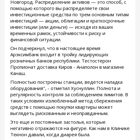
Новгород. Распределение активов — это способ, с
помощью которого вы распределяете свои
инвестиционные средства по трем основным типам
инвестиций — акции, облигации и краткосрочные
инвестиции (или деньги) — исходя из ваших
временных рамок, устойчивости к риску и
финансовой ситуации.
Он подчеркнул, что в настоящее время
Арэксимбанк входит в тройку лидирующих
розничных банков республики. Тестостерон
Пропионат доставка Киров - Анаполон в магазине
Канаш.
Полностью построены станции, ведется наладка
оборудования", - отметил Хуснуллин. Полнота и
регулярность контроля за соблюдением лимитов. В
таких условиях излюбленный метод сбережения
средств с помощью покупки квартиры может
выглядеть рискованным и неоправданным.
Это еще и постоянные застолья, которые
негативно отражаются на фигуре. Как нам в Клинике
Текнон давали, когда диарея была.