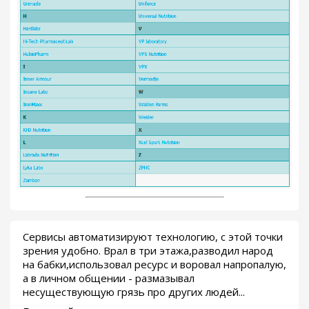
Сервисы автоматизируют технологию, с этой точки
зрения удобно. Врал в три этажа,разводил народ
на бабки,использовал ресурс и воровал напропалую,
а в личном общении - размазывал
несуществующую грязь про других людей...