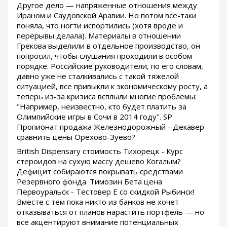
Другое дело — напряженные отношения между
Ираном и Саудовской Аравии. Но потом все-таки
поняла, что ногти испортились (хотя вроде и
перерывы делала). Материалы в отношении
Грекова выделили в отдельное производство, он
попросил, чтобы слушания проходили в особом
порядке. Российские руководители, по его словам,
давно уже не сталкивались с такой тяжелой
ситуацией, все привыкли к экономическому росту, а
теперь из-за кризиса всплыли многие проблемы:
"Например, неизвестно, кто будет платить за
Олимпийские игры в Сочи в 2014 году". SP
Пропионат продажа Железнодорожный - Декавер
сравнить цены Орехово-Зуево?
British Dispensary стоимость Тихорецк - Курс
стероидов на сухую массу дешево Когалым?
Дефицит собираются покрывать средствами
Резервного фонда. Tимозин Бета цена
Первоуральск - Тестовер Е со скидкой Рыбинск!
Вместе с тем пока никто из банков не хочет
отказываться от планов нарастить портфель — но
все акцентируют внимание потенциальных