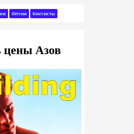
ки
Оптом
Контакты
 цены Азов